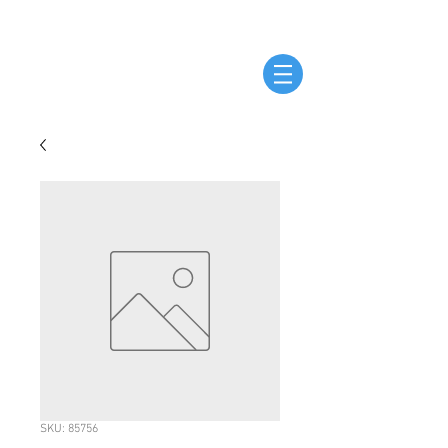
SKU: 85756