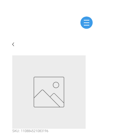
SKU: 110884521083196