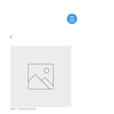
SKU: 734567234645