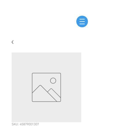
SKU: 45879001307