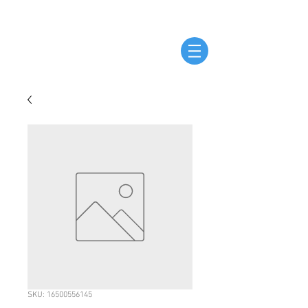
SKU: 16500556145