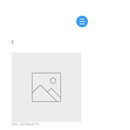
SKU: 58738666715