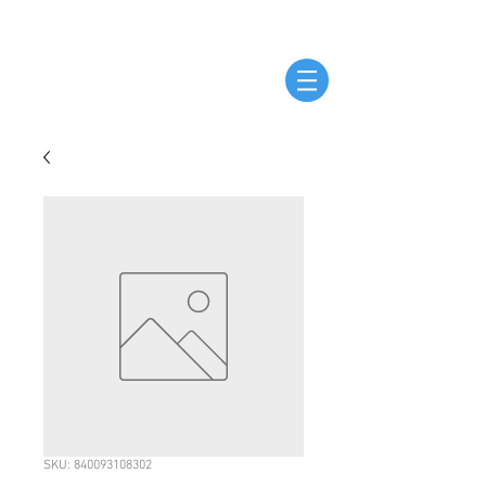
SKU: 840093108302