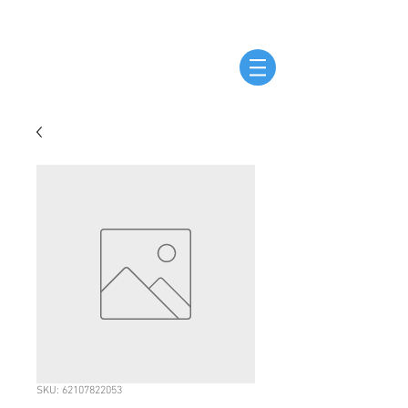
SKU: 62107822053