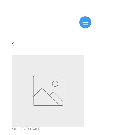
SKU: 33674104002