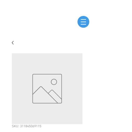
SKU: 311845069115