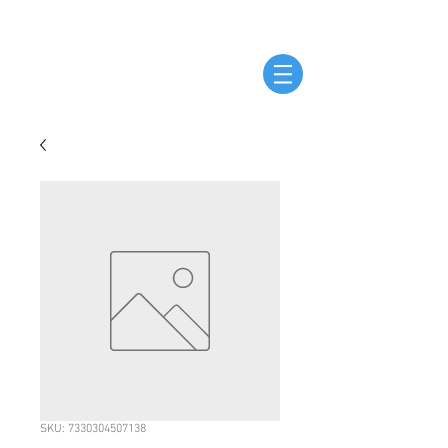
SKU: 7330304507138