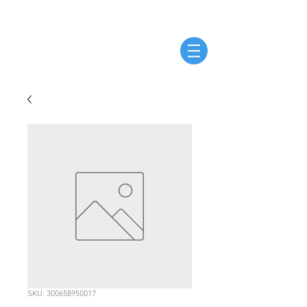
SKU: 300658950017