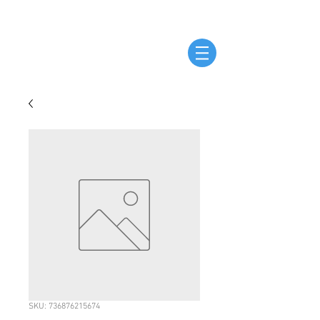
SKU: 736876215674