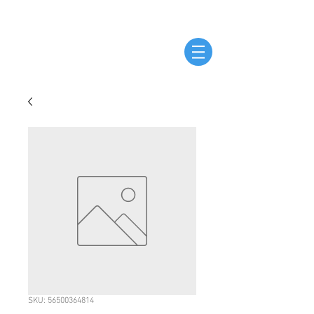
SKU: 56500364814