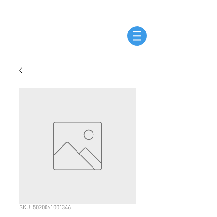
SKU: 5020061001346