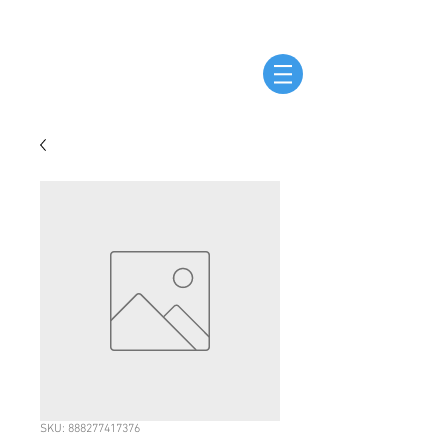
SKU: 888277417376