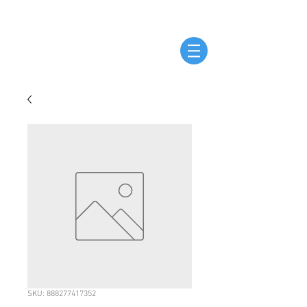
SKU: 888277417352