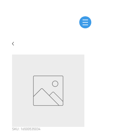
SKU: 16500535034