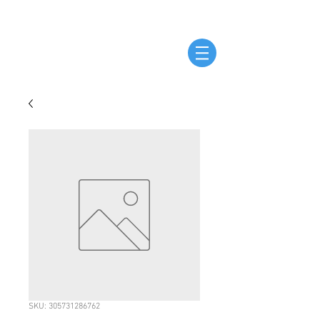
SKU: 305731286762