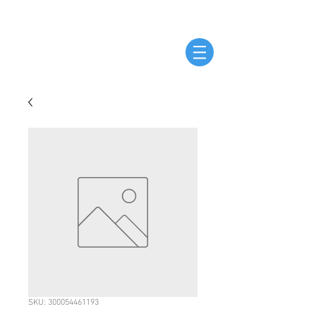
SKU: 300054461193