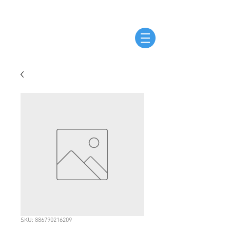
SKU: 886790216209